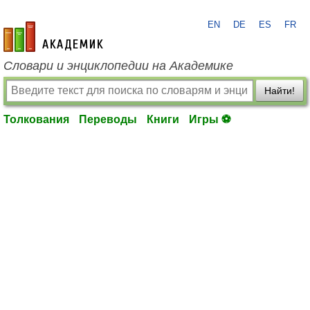
EN
DE
ES
FR
academic.ru
Словари и энциклопедии на Академике
Найти!
Толкования
Переводы
Книги
Игры ⚽