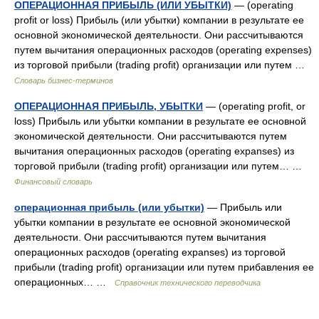
ОПЕРАЦИОННАЯ ПРИБЫЛЬ (ИЛИ УБЫТКИ)
— (operating
profit or loss) Прибыль (или убытки) компании в результате ее
основной экономической деятельности. Они рассчитываются
путем вычитания операционных расходов (operating expenses)
из торговой прибыли (trading profit) организации или путем …
Словарь бизнес-терминов
ОПЕРАЦИОННАЯ ПРИБЫЛЬ, УБЫТКИ
— (operating profit, or
loss) Прибыль или убытки компании в результате ее основной
экономической деятельности. Они рассчитываются путем
вычитания операционных расходов (operating expanses) из
торговой прибыли (trading profit) организации или путем… …
Финансовый словарь
операционная прибыль (или убытки)
— Прибыль или
убытки компании в результате ее основной экономической
деятельности. Они рассчитываются путем вычитания
операционных расходов (operating expanses) из торговой
прибыли (trading profit) организации или путем прибавления ее
операционных… …
Справочник технического переводчика