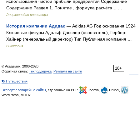
использования чистой прибыли предприятия Содержание
Содержание Раздел 1. Понятие , формула расчёта… …
Энциклопедия инвестора
История компании Адидас
— Adidas AG Год основания 1924
Ключевые фигуры Адольф Дасслер (основатель), Герберт
Хайнер (генеральный директор) Тип Публичная компания …
Википедия
© Академик, 2000-2026
18+
Обратная связь:
Техподдержка
,
Реклама на сайте
👣 Путешествия
Экспорт словарей на сайты
, сделанные на PHP,
Joomla,
Drupal,
WordPress, MODx.