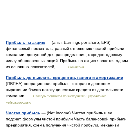
Прибыль на акцию
— (англ. Earnings per share, EPS)
финансовый показатель, равный отношению чистой прибыли
компании, доступной для распределения, к среднегодовому
числу обыкновенных акций. Прибыль на акцию является одним
из основных показателей,… …
Википедия
Прибыль до выплаты процентов, налога и амортизации
—
(ПВПНА) операционная прибыль, которая в денежном
выражении близка потоку денежных средств от деятельности
компании …
Словарь терминов по экспертизе и управлению
недвижимостью
Чистая прибыль
— (Net Income) Чистая прибыль и ее
подсчет, формулы чистой прибыли Часть балансовой прибыли
предприятия, схема получения чистой прибыли, механизм